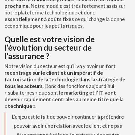
prochaine
. Notre modèle est très fortement assis sur
notre plateforme technologique et donc
essentiellement à coûts fixes
ce qui change la donne
économique pour les petits risques.
Quelle est votre vision de
l’évolution du secteur de
l’assurance ?
Notre vision du secteur est qu’il va y avoir un
fort
recentrage sur le client et un impératif de
factorisation de la technologie dans la stratégie de
tous les acteurs.
Donc des fonctions aujourd’hui
« subalternes » que sont
le marketing et l’IT vont
devenir rapidement centrales au même titre que la
« technique ».
L’enjeu est le fait de pouvoir continuer à prétendre
pouvoir avoir une relation avec le client et ne pas
être cantonné à rôle de fournisseur de service