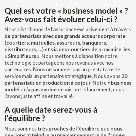
Quel est votre « business model » ?
Avez-vous fait évoluer celui-ci ?
Nous distribuons de l’assurance exclusivement à travers
de partenariats avec des grands acteurs corporate
(courtiers, mutuelles, assureurs, banquiers,
distributeurs, …) et via des courtiers de proximité, les
« Simplifieurs »
. Nous mettons à disposition notre
technologie et partageons nos revenus avec nos
partenaires. Nous ne sommes pas un prestataire de
service mais un partenaire stratégique. Nous avons
20
partenariats en production à ce jour.
Notre
« business
model » n’a pas évolué
depuis notre lancement, nous
l’avons juste affiné et travaillé.
A quelle date serez-vous à
l’équilibre ?
Nous sommes
très proches de l’équilibre que nous
devrions atteindre au premier semestre de l’année