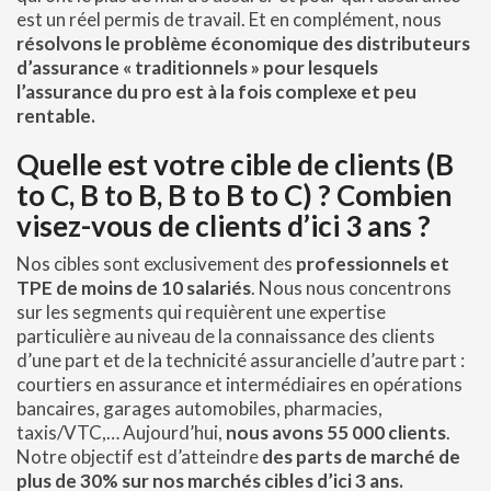
est un réel permis de travail. Et en complément, nous
résolvons le problème économique des distributeurs
d’assurance « traditionnels » pour lesquels
l’assurance du pro est à la fois complexe et peu
rentable.
Quelle est votre cible de clients (B
to C, B to B, B to B to C) ? Combien
visez-vous de clients d’ici 3 ans ?
Nos cibles sont exclusivement des
professionnels et
TPE de moins de 10 salariés
. Nous nous concentrons
sur les segments qui requièrent une expertise
particulière au niveau de la connaissance des clients
d’une part et de la technicité assurancielle d’autre part :
courtiers en assurance et intermédiaires en opérations
bancaires, garages automobiles, pharmacies,
taxis/VTC,… Aujourd’hui,
nous avons 55 000 clients
.
Notre objectif est d’atteindre
des parts de marché de
plus de 30% sur nos marchés cibles d’ici 3 ans.