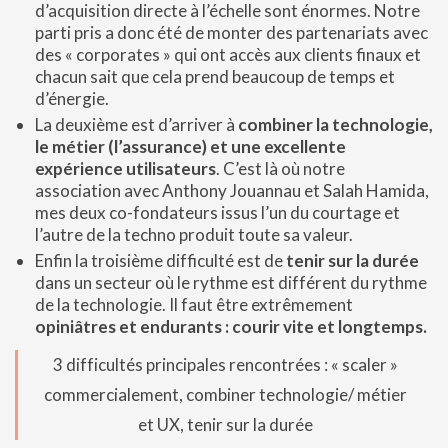
d’acquisition directe à l’échelle sont énormes. Notre
parti pris a donc été de monter des partenariats avec
des « corporates » qui ont accès aux clients finaux et
chacun sait que cela prend beaucoup de temps et
d’énergie.
La deuxième est d’arriver à
combiner la technologie,
le métier (l’assurance) et une excellente
expérience utilisateurs
. C’est là où notre
association avec Anthony Jouannau et Salah Hamida,
mes deux co-fondateurs issus l’un du courtage et
l’autre de la techno produit toute sa valeur.
Enfin la troisième difficulté est de
tenir sur la durée
dans un secteur où le rythme est différent du rythme
de la technologie. Il faut être extrêmement
opiniâtres et endurants : courir vite et longtemps.
3 difficultés principales rencontrées : « scaler »
commercialement, combiner technologie/ métier
et UX, tenir sur la durée