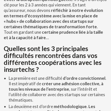
clé pour les 2 à 3 années qui viennent. En tant
qu’assureur, nous devons
réfléchir à notre évolution
en termes d’écosystème avec la mise en place de
« hubs » de collaboration avec des startups sur
certaines thématiques de transformation forte
.
Tout en gardant une
certaine prudence liée à la taille
et à la capacité à faire
…
Quelles sont les 3 principales
difficultés rencontrées dans vos
différentes coopérations avec les
insurtechs ?
La première est une difficulté
d’ordre convictionnel
.
Il est impératif de
créer une adhésion collective, à
tous les niveaux de l’entreprise
, sur l’intérêt et
l’utilité de collaborer avec des startups sur certaines
thématiques.
La deuxième est d’ordre
méthodologique
.
Les