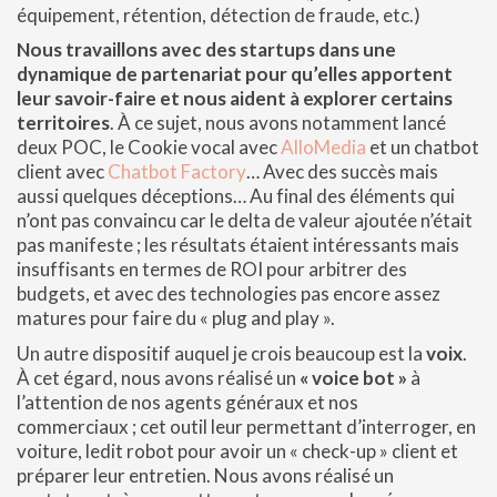
équipement, rétention, détection de fraude, etc.)
Nous travaillons avec des startups dans une
dynamique de partenariat pour qu’elles apportent
leur savoir-faire et nous aident à explorer certains
territoires
. À ce sujet, nous avons notamment lancé
deux POC, le Cookie vocal avec
AlloMedia
et un chatbot
client avec
Chatbot Factory
… Avec des succès mais
aussi quelques déceptions… Au final des éléments qui
n’ont pas convaincu car le delta de valeur ajoutée n’était
pas manifeste ; les résultats étaient intéressants mais
insuffisants en termes de ROI pour arbitrer des
budgets, et avec des technologies pas encore assez
matures pour faire du « plug and play ».
Un autre dispositif auquel je crois beaucoup est la
voix
.
À cet égard, nous avons réalisé un
« voice bot »
à
l’attention de nos agents généraux et nos
commerciaux ; cet outil leur permettant d’interroger, en
voiture, ledit robot pour avoir un « check-up » client et
préparer leur entretien. Nous avons réalisé un