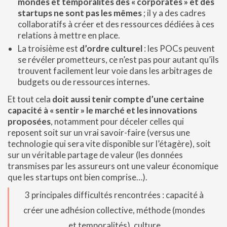
mondes et temporalités des « corporates » et des
startups ne sont pas les mêmes
; il y a des cadres
collaboratifs à créer et des ressources dédiées à ces
relations à mettre en place.
La troisième est
d’ordre culturel
: les POCs peuvent
se révéler prometteurs, ce n’est pas pour autant qu’ils
trouvent facilement leur voie dans les arbitrages de
budgets ou de ressources internes.
Et tout cela
doit aussi tenir compte d’une certaine
capacité à « sentir » le marché et les innovations
proposées
, notamment pour déceler celles qui
reposent soit sur un vrai savoir-faire (versus une
technologie qui sera vite disponible sur l’étagère), soit
sur un véritable partage de valeur (les données
transmises par les assureurs ont une valeur économique
que les startups ont bien comprise…).
3 principales difficultés rencontrées : capacité à
créer une adhésion collective, méthode (mondes
et temporalités), culture