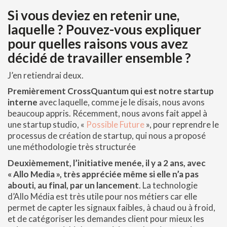
Si vous deviez en retenir une,
laquelle ? Pouvez-vous expliquer
pour quelles raisons vous avez
décidé de travailler ensemble ?
J’en retiendrai deux.
Premièrement CrossQuantum qui est notre startup
interne
avec laquelle, comme je le disais, nous avons
beaucoup appris. Récemment, nous avons fait appel à
une startup studio, «
Possible Future
», pour reprendre le
processus de création de startup, qui nous a proposé
une méthodologie très structurée
Deuxièmement, l’initiative menée, il y a 2 ans, avec
« Allo Media », très appréciée même si elle n’a pas
abouti, au final, par un lancement
. La technologie
d’Allo Média est très utile pour nos métiers car elle
permet de capter les signaux faibles, à chaud ou à froid,
et de catégoriser les demandes client pour mieux les