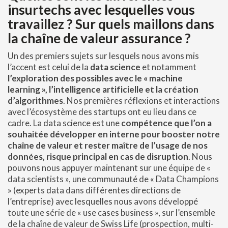
insurtechs avec lesquelles vous
travaillez ? Sur quels maillons dans
la chaîne de valeur assurance ?
Un des premiers sujets sur lesquels nous avons mis
l’accent est celui de la
data science
et notamment
l’exploration des possibles avec le « machine
learning », l’intelligence artificielle et la création
d’algorithmes
. Nos premières réflexions et interactions
avec l’écosystème des startups ont eu lieu dans ce
cadre. La data science est une
compétence que l’on a
souhaitée développer en interne pour booster notre
chaîne de valeur et rester maître de l’usage de nos
données, risque principal en cas de disruption
. Nous
pouvons nous appuyer maintenant sur une équipe de «
data scientists », une communauté de « Data Champions
» (experts data dans différentes directions de
l’entreprise) avec lesquelles nous avons développé
toute une série de « use cases business », sur l’ensemble
de la chaîne de valeur de Swiss Life (prospection, multi-