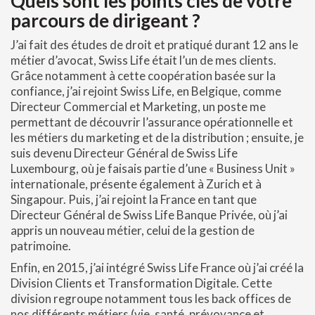
Quels sont les points clés de votre
parcours de dirigeant ?
J’ai fait des études de droit et pratiqué durant 12 ans le
métier d’avocat, Swiss Life était l’un de mes clients.
Grâce notamment à cette coopération basée sur la
confiance, j’ai rejoint Swiss Life, en Belgique, comme
Directeur Commercial et Marketing, un poste me
permettant de découvrir l’assurance opérationnelle et
les métiers du marketing et de la distribution ; ensuite, je
suis devenu Directeur Général de Swiss Life
Luxembourg, où je faisais partie d’une « Business Unit »
internationale, présente également à Zurich et à
Singapour. Puis, j’ai rejoint la France en tant que
Directeur Général de Swiss Life Banque Privée, où j’ai
appris un nouveau métier, celui de la gestion de
patrimoine.
Enfin, en 2015, j’ai intégré Swiss Life France où j’ai créé la
Division Clients et Transformation Digitale. Cette
division regroupe notamment tous les back offices de
nos différents métiers (vie, santé, prévoyance et