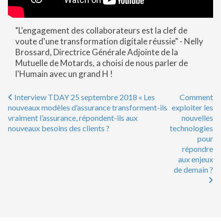
"L'engagement des collaborateurs est la clef de
voute d'une transformation digitale réussie" - Nelly
Brossard, Directrice Générale Adjointe de la
Mutuelle de Motards, a choisi de nous parler de
l'Humain avec un grand H !
Interview TDAY 25 septembre 2018 « Les
Comment
Post navigation
nouveaux modèles d’assurance transforment-ils
exploiter les
vraiment l’assurance, répondent-ils aux
nouvelles
nouveaux besoins des clients ?
technologies
pour
répondre
aux enjeux
de demain ?