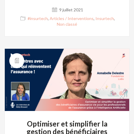
9 juillet 2021
#insurtech
,
Articles / Interventions
,
Insurtech
,
Non classé
Optimiser et simplifier la
gestion des bénéficiaires