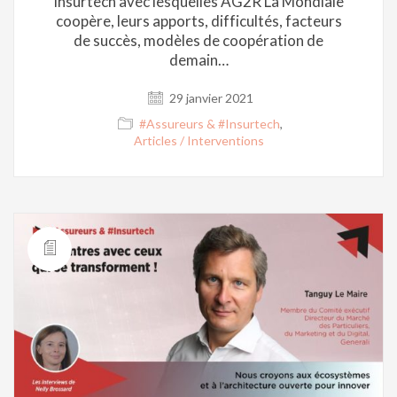
Insurtech avec lesquelles AG2R La Mondiale
coopère, leurs apports, difficultés, facteurs
de succès, modèles de coopération de
demain…
29 janvier 2021
#Assureurs & #Insurtech
,
Articles / Interventions