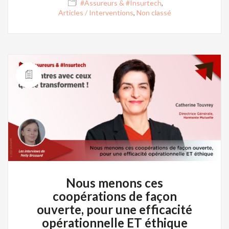
#Assureurs & #Insurtech
,
Articles / Interventions
,
Non classé
Nous menons ces
coopérations de façon
ouverte, pour une efficacité
opérationnelle ET éthique