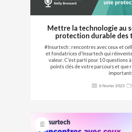
Mettre la technologie au s
protection durable des 
#Insurtech : rencontres avec ceux et cel
et fondatrices d’Insurtech qui réinvent
valeur. C’est parti pour 10 questions 
points clés de votre parcours et que 
importants
6 février 2023