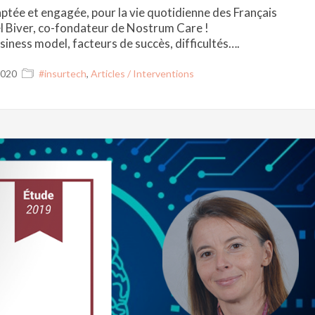
ptée et engagée, pour la vie quotidienne des Français
 Biver, co-fondateur de Nostrum Care !
siness model, facteurs de succès, difficultés….
2020
#insurtech
,
Articles / Interventions