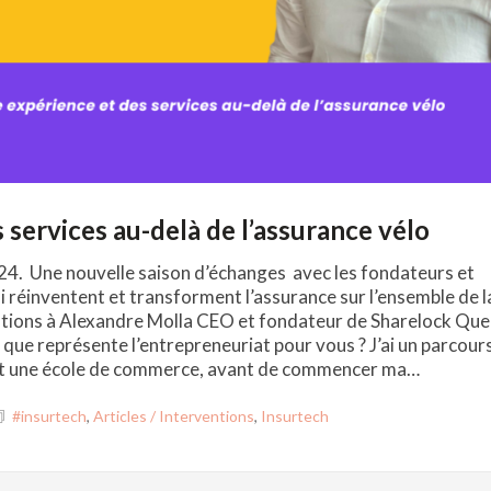
 services au-delà de l’assurance vélo
24. Une nouvelle saison d’échanges avec les fondateurs et
i réinventent et transforment l’assurance sur l’ensemble de l
estions à Alexandre Molla CEO et fondateur de Sharelock Que
t que représente l’entrepreneuriat pour vous ? J’ai un parcour
 fait une école de commerce, avant de commencer ma…
#insurtech
,
Articles / Interventions
,
Insurtech