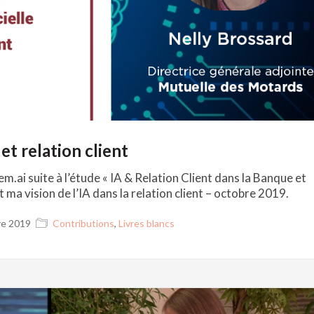
 et relation client
m.ai suite à l’étude « IA & Relation Client dans la Banque et
 ma vision de l’IA dans la relation client – octobre 2019.
e 2019
Contributions
,
Livres blancs