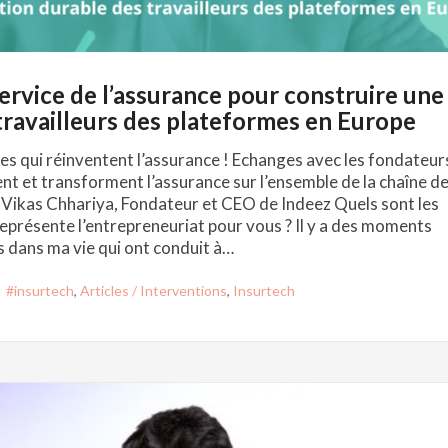
ervice de l’assurance pour construire une
travailleurs des plateformes en Europe
les qui réinventent l’assurance ! Echanges avec les fondateur
ent et transforment l’assurance sur l’ensemble de la chaîne d
à Vikas Chhariya, Fondateur et CEO de Indeez Quels sont les
représente l’entrepreneuriat pour vous ? Il y a des moments
 dans ma vie qui ont conduit à…
#insurtech
,
Articles / Interventions
,
Insurtech