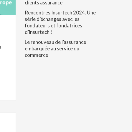
clients assurance
Rencontres Insurtech 2024. Une
série d’échanges avec les
fondateurs et fondatrices
d’insurtech !
Le renouveau de l’assurance
s
embarquée au service du
e
commerce