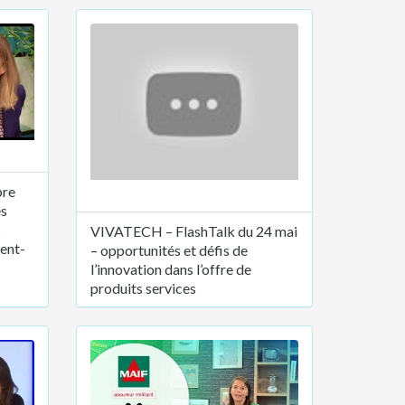
bre
es
s
VIVATECH – FlashTalk du 24 mai
dent-
– opportunités et défis de
l’innovation dans l’offre de
produits services