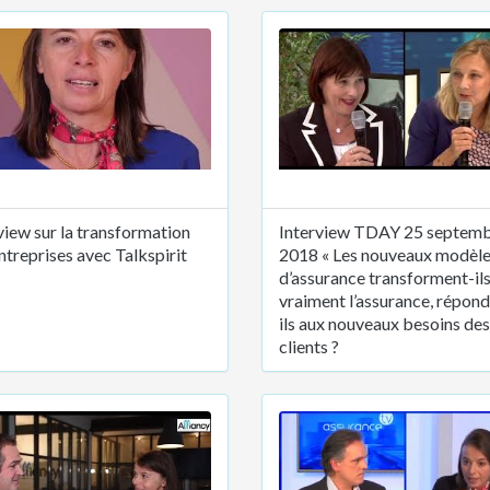
view sur la transformation
Interview TDAY 25 septem
ntreprises avec Talkspirit
2018 « Les nouveaux modèl
d’assurance transforment-il
vraiment l’assurance, répon
ils aux nouveaux besoins des
clients ?