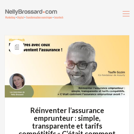
Réinventer l’assurance
emprunteur : simple,
transparente et tarifs
compétitifs.« C’était comment