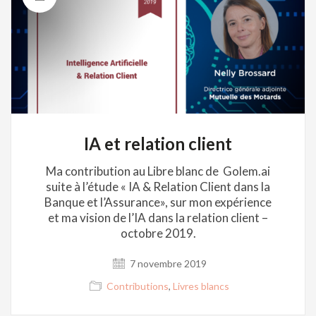
IA et relation client
Ma contribution au Libre blanc de Golem.ai
suite à l’étude « IA & Relation Client dans la
Banque et l’Assurance», sur mon expérience
et ma vision de l’IA dans la relation client –
octobre 2019.
7 novembre 2019
Contributions
,
Livres blancs