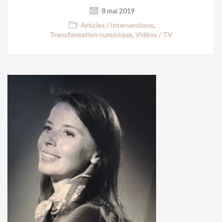
8 mai 2019
Articles / Interventions
,
Transformation numérique
,
Vidéos / TV