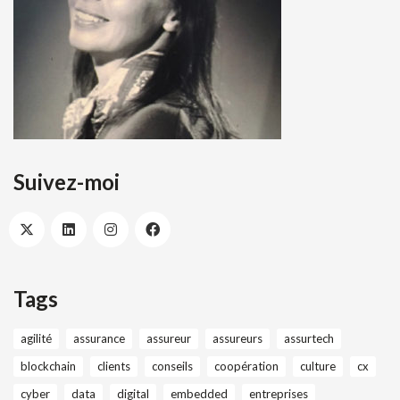
Suivez-moi
Tags
agilité
assurance
assureur
assureurs
assurtech
blockchain
clients
conseils
coopération
culture
cx
cyber
data
digital
embedded
entreprises