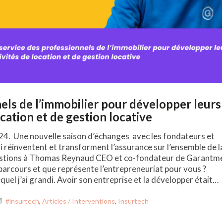
els de l’immobilier pour développer leurs
ocation et de gestion locative
24. Une nouvelle saison d’échanges avec les fondateurs et
i réinventent et transforment l’assurance sur l’ensemble de l
questions à Thomas Reynaud CEO et co-fondateur de Garantm
 parcours et que représente l’entrepreneuriat pour vous ?
uel j’ai grandi. Avoir son entreprise et la développer était…
#insurtech
,
Articles / Interventions
,
Insurtech