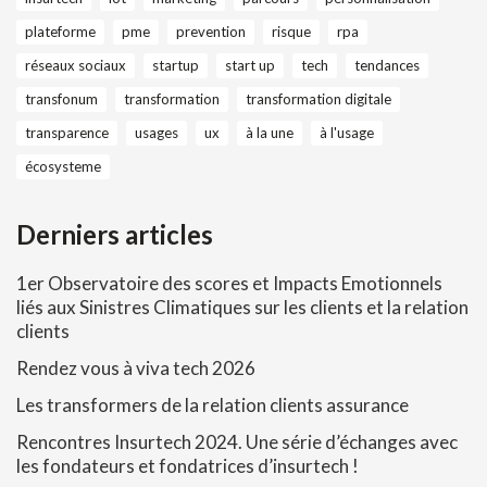
plateforme
pme
prevention
risque
rpa
réseaux sociaux
startup
start up
tech
tendances
transfonum
transformation
transformation digitale
transparence
usages
ux
à la une
à l'usage
écosysteme
Derniers articles
1er Observatoire des scores et Impacts Emotionnels
liés aux Sinistres Climatiques sur les clients et la relation
clients
Rendez vous à viva tech 2026
Les transformers de la relation clients assurance
Rencontres Insurtech 2024. Une série d’échanges avec
les fondateurs et fondatrices d’insurtech !