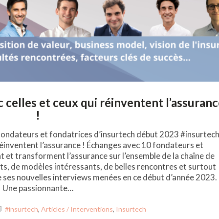
 celles et ceux qui réinventent l’assuran
!
fondateurs et fondatrices d’insurtech début 2023 #insurtech
réinventent l’assurance ! Échanges avec 10 fondateurs et
t et transforment l’assurance sur l’ensemble de la chaîne de
nts, de modèles intéressants, de belles rencontres et surtout
e ses nouvelles interviews menées en ce début d’année 2023.
Une passionnante…
#insurtech
,
Articles / Interventions
,
Insurtech