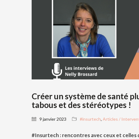
Créer un système de santé plu
tabous et des stéréotypes !
9 janvier 2023
#insurtech
,
Articles / Interven
#Insurtech : rencontres avec ceux et celles 