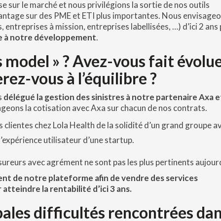
sur le marché et nous privilégions la sortie de nos outils
ntage sur des PME et ETI plus importantes. Nous envisageo
 entreprises à mission, entreprises labellisées, …) d’ici 2 ans
le à notre développement
.
s model » ? Avez-vous fait évolu
erez-vous à l’équilibre ?
s
délégué la gestion des sinistres à notre partenaire Axa 
eons la cotisation avec Axa sur chacun de nos contrats.
 clientes chez Lola Health de la solidité d’un grand groupe a
l’expérience utilisateur d’une startup.
eurs avec agrément ne sont pas les plus pertinents aujourd
ent de notre plateforme afin de vendre des services
atteindre la rentabilité d’ici 3 ans.
pales difficultés rencontrées da