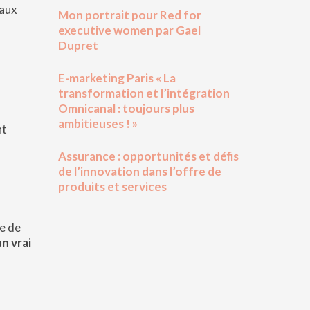
 aux
Mon portrait pour Red for
executive women par Gael
Dupret
E-marketing Paris « La
transformation et l’intégration
Omnicanal : toujours plus
ambitieuses ! »
nt
Assurance : opportunités et défis
de l’innovation dans l’offre de
produits et services
le de
un vrai