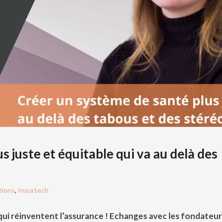
s juste et équitable qui va au delà des
tions
,
Insurtech
qui réinventent l’assurance ! Echanges avec les fondateur