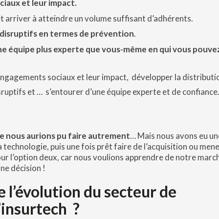
iaux et leur impact.
t arriver à atteindre un volume suffisant d’adhérents.
disruptifs en termes de prévention
.
ne équipe plus experte que vous-même en qui vous pouvez
 engagements sociaux et leur impact, développer la distributi
ruptifs et … s’entourer d’une équipe experte et de confiance
ue nous aurions pu faire autrement
… Mais nous avons eu un
la technologie, puis une fois prêt faire de l’acquisition ou men
ur l’option deux, car nous voulions apprendre de notre marc
ne décision !
e l’évolution du secteur de
 l’insurtech
?