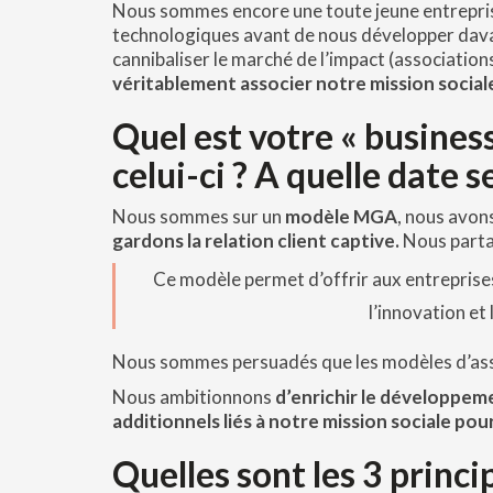
Nous sommes encore une toute jeune entreprise 
technologiques avant de nous développer dava
cannibaliser le marché de l’impact (associations,
véritablement associer notre mission socia
Quel est votre « busines
celui-ci ? A quelle date s
Nous sommes sur un
modèle MGA
, nous avon
gardons la relation client captive.
Nous partag
Ce modèle permet d’offrir aux entreprises
l’innovation et 
Nous sommes persuadés que les modèles d’assur
Nous ambitionnons
d’enrichir le développem
additionnels liés à notre mission sociale pour 
Quelles sont les 3 princi