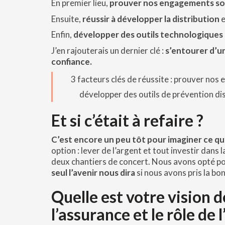
En premier lieu,
prouver nos engagements soc
Ensuite,
réussir à développer la distribution
e
Enfin,
développer des outils technologiques 
J’en rajouterais un dernier clé :
s’entourer d’u
confiance.
3 facteurs clés de réussite : prouver nos
développer des outils de prévention dis
Et si c’était à refaire ?
C’est encore un peu tôt pour imaginer ce q
option : lever de l’argent et tout investir dans 
deux chantiers de concert. Nous avons opté po
seul l’avenir nous dira
si nous avons pris la bon
Quelle est votre vision d
l’assurance et le rôle de