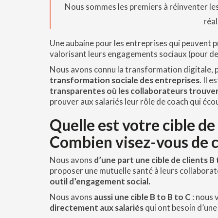
Nous sommes les premiers à réinventer les
réal
Une aubaine pour les entreprises qui peuvent p
valorisant leurs engagements sociaux (pour des
Nous avons connu la transformation digitale, 
transformation sociale des entreprises
. Il 
transparentes où les collaborateurs trouve
prouver aux salariés leur rôle de coach qui écou
Quelle est votre cible de
Combien visez-vous de cli
Nous avons
d’une part une cible de clients B 
proposer une mutuelle santé à leurs collaborat
outil d’engagement social.
Nous avons
aussi une cible B to B to C
: nous
directement aux salariés
qui ont besoin d’une