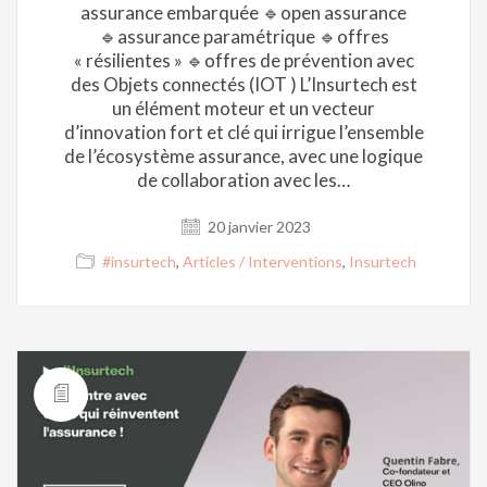
assurance embarquée 🔹open assurance
🔹assurance paramétrique 🔹offres
« résilientes » 🔹offres de prévention avec
des Objets connectés (IOT ) L’Insurtech est
un élément moteur et un vecteur
d’innovation fort et clé qui irrigue l’ensemble
de l’écosystème assurance, avec une logique
de collaboration avec les…
20 janvier 2023
#insurtech
,
Articles / Interventions
,
Insurtech