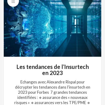
Les tendances de l’Insurtech
en 2023
Echanges avec Alexandre Rispal pour
décrypter les tendances dans l’insurtech en
2023 pour Forbes 7 grandes tendances
identifiées : 🔹assurance des « nouveaux
risques » 🔹assurances vers les TPE/PME 🔹