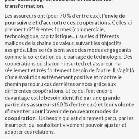
transformation.
Les assureurs ont (pour 70 % d’entre eux),
l’envie de
poursuivre et d’accroître ces coopérations.
Celles-ci
prennent différentes formes (commerciale,
technologique, capitalistique…), sur les différents
maillons de la chaîne de valeur, suivant les objectifs
assignés. Elles se réalisent avec des modes engageants
comme la co-création ou le partage de technologie. Des
coopérations où chacun – insurtech et assureur – a
réellement et très fortement besoin de l’autre. Il s’agit là
d’une évolution extrêmement positive et montre le
chemin parcouru ces dernières années grâce aux
différentes coopérations. Et ce qui l’est encore
davantage est le
besoin identifié par une grande
partie des assureurs
(60 % d’entre eux)
et leur volonté
d’inventer pour l’avenir de nouveaux modes de
coopération
. Un besoin qui est clairement perçu par les
insurtech, qui souhaitent vivement pouvoir ajuster et
adapter ces relations.