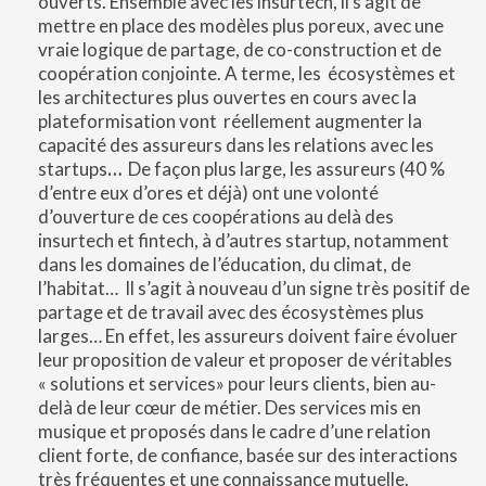
ouverts. Ensemble avec les insurtech, il s’agit de
mettre en place des modèles plus poreux, avec une
vraie logique de partage, de co-construction et de
coopération conjointe. A terme, les écosystèmes et
les architectures plus ouvertes en cours avec la
plateformisation vont réellement augmenter la
capacité des assureurs dans les relations avec les
startups
…
De façon plus large, les assureurs (40 %
d’entre eux d’ores et déjà) ont une volonté
d’ouverture de ces coopérations au delà des
insurtech et fintech, à d’autres startup, notamment
dans les domaines de l’éducation, du climat, de
l’habitat… Il s’agit à nouveau d’un signe très positif de
partage et de travail avec des écosystèmes plus
larges… En effet, les assureurs doivent faire évoluer
leur proposition de valeur et proposer de véritables
« solutions et services» pour leurs clients, bien au-
delà de leur cœur de métier. Des services mis en
musique et proposés dans le cadre d’une relation
client forte, de confiance, basée sur des interactions
très fréquentes et une connaissance mutuelle.