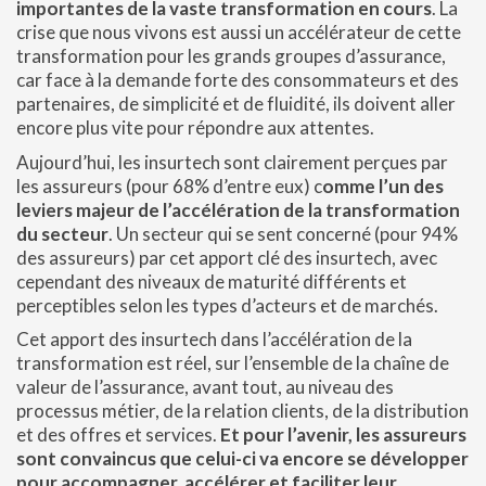
importantes de la vaste transformation en cours
. La
crise que nous vivons est aussi un accélérateur de cette
transformation pour les grands groupes d’assurance,
car face à la demande forte des consommateurs et des
partenaires, de simplicité et de fluidité, ils doivent aller
encore plus vite pour répondre aux attentes.
Aujourd’hui, les insurtech sont clairement perçues par
les assureurs (pour 68% d’entre eux) c
omme l’un des
leviers majeur de l’accélération de la transformation
du secteur
. Un secteur qui se sent concerné (pour 94%
des assureurs) par cet apport clé des insurtech, avec
cependant des niveaux de maturité différents et
perceptibles selon les types d’acteurs et de marchés.
Cet apport des insurtech dans l’accélération de la
transformation est réel, sur l’ensemble de la chaîne de
valeur de l’assurance, avant tout, au niveau des
processus métier, de la relation clients, de la distribution
et des offres et services.
Et pour l’avenir, les assureurs
sont convaincus que celui-ci va encore se développer
pour accompagner, accélérer et faciliter leur